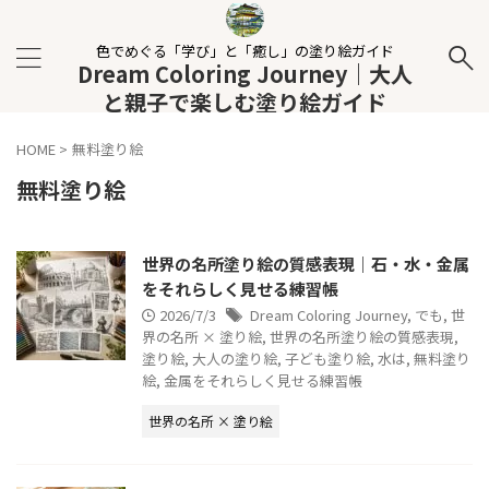
色でめぐる「学び」と「癒し」の塗り絵ガイド
Dream Coloring Journey｜大人
と親子で楽しむ塗り絵ガイド
HOME
>
無料塗り絵
無料塗り絵
世界の名所塗り絵の質感表現｜石・水・金属
をそれらしく見せる練習帳
2026/7/3
Dream Coloring Journey
,
でも
,
世
界の名所 × 塗り絵
,
世界の名所塗り絵の質感表現
,
塗り絵
,
大人の塗り絵
,
子ども塗り絵
,
水は
,
無料塗り
絵
,
金属をそれらしく見せる練習帳
世界の名所 × 塗り絵