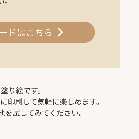
い。
ードはこちら
し塗り絵です。
紙に印刷して気軽に楽しめます。
地を試してみてください。