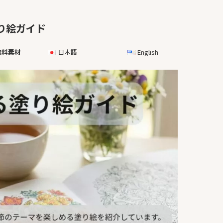
む塗り絵ガイド
無料素材
日本語
English