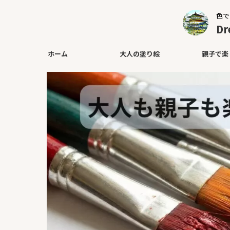
色で
D
ホーム
大人の塗り絵
親子で楽