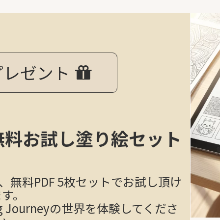
プレゼント
無料お試し塗り絵セット
無料PDF 5枚セットでお試し頂け
ます。
ng Journeyの世界を体験してくださ