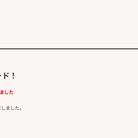
ード！
しました
直しました。