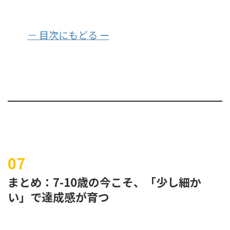
－ 目次にもどる ー
まとめ：7-10歳の今こそ、「少し細か
い」で達成感が育つ