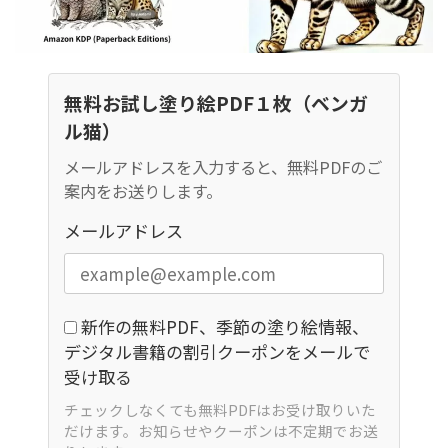
無料お試し塗り絵PDF１枚（ベンガ
ル猫）
メールアドレスを入力すると、無料PDFのご
案内をお送りします。
メールアドレス
新作の無料PDF、季節の塗り絵情報、
デジタル書籍の割引クーポンをメールで
受け取る
チェックしなくても無料PDFはお受け取りいた
だけます。お知らせやクーポンは不定期でお送