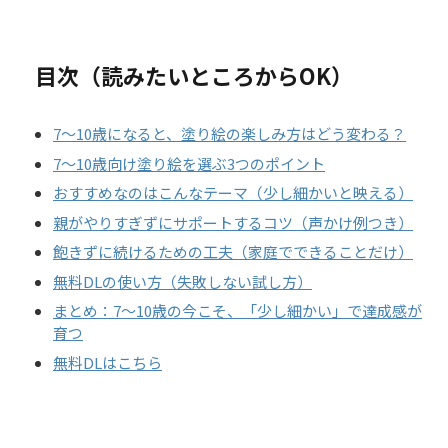
目次（読みたいところからOK）
7〜10歳になると、塗り絵の楽しみ方はどう変わる？
7〜10歳向け塗り絵を選ぶ3つのポイント
おすすめなのはこんなテーマ（少し細かいと映える）
親がやりすぎずにサポートするコツ（声かけ例つき）
飽きずに続けるための工夫（家庭でできることだけ）
無料DLの使い方（失敗しない試し方）
まとめ：7〜10歳の今こそ、「少し細かい」で達成感が
育つ
無料DLはこちら