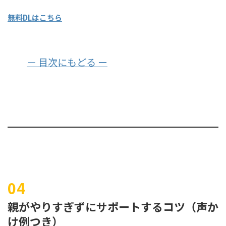
無料DLはこちら
－ 目次にもどる ー
親がやりすぎずにサポートするコツ（声か
け例つき）