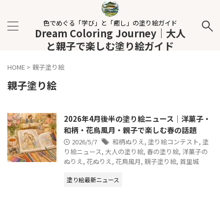
色でめぐる「学び」と「癒し」の塗り絵ガイド
Dream Coloring Journey｜大人
と親子で楽しむ塗り絵ガイド
HOME
>
親子塗り絵
親子塗り絵
2026年4月後半の塗り絵ニュース｜洋菓子・
和柄・花鳥風月・親子で楽しむ春の話題
2026/5/7
和柄ぬりえ
,
塗り絵コンテスト
,
塗
り絵ニュース
,
大人の塗り絵
,
春の塗り絵
,
洋菓子の
ぬりえ
,
花ぬりえ
,
花鳥風月
,
親子塗り絵
,
首里城
塗り絵最新ニュース