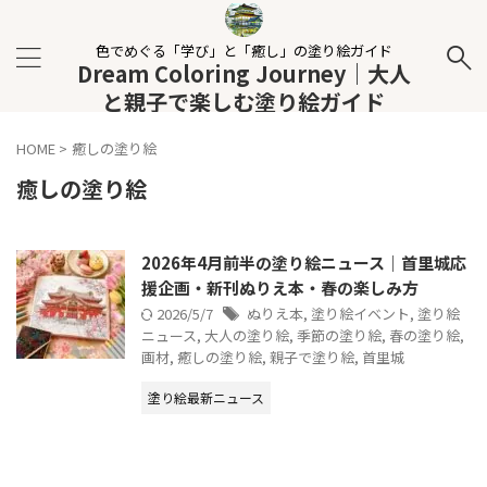
色でめぐる「学び」と「癒し」の塗り絵ガイド
Dream Coloring Journey｜大人
と親子で楽しむ塗り絵ガイド
HOME
>
癒しの塗り絵
癒しの塗り絵
2026年4月前半の塗り絵ニュース｜首里城応
援企画・新刊ぬりえ本・春の楽しみ方
2026/5/7
ぬりえ本
,
塗り絵イベント
,
塗り絵
ニュース
,
大人の塗り絵
,
季節の塗り絵
,
春の塗り絵
,
画材
,
癒しの塗り絵
,
親子で塗り絵
,
首里城
塗り絵最新ニュース