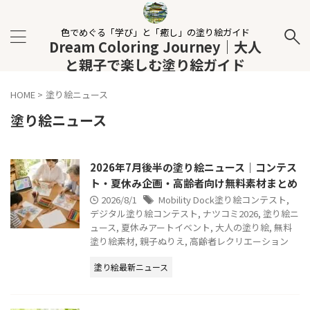
色でめぐる「学び」と「癒し」の塗り絵ガイド
Dream Coloring Journey｜大人
と親子で楽しむ塗り絵ガイド
HOME
>
塗り絵ニュース
塗り絵ニュース
2026年7月後半の塗り絵ニュース｜コンテス
ト・夏休み企画・高齢者向け無料素材まとめ
2026/8/1
Mobility Dock塗り絵コンテスト
,
デジタル塗り絵コンテスト
,
ナツコミ2026
,
塗り絵ニ
ュース
,
夏休みアートイベント
,
大人の塗り絵
,
無料
塗り絵素材
,
親子ぬりえ
,
高齢者レクリエーション
塗り絵最新ニュース