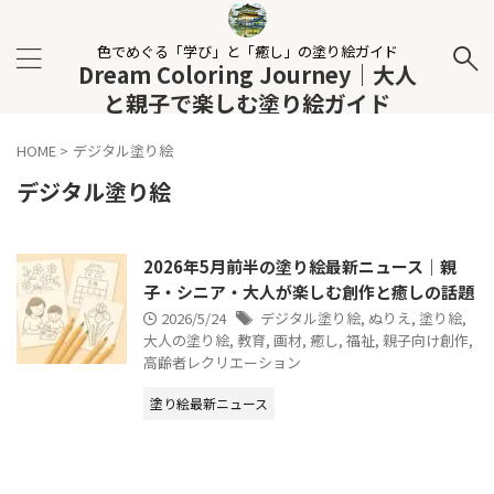
色でめぐる「学び」と「癒し」の塗り絵ガイド
Dream Coloring Journey｜大人
と親子で楽しむ塗り絵ガイド
HOME
>
デジタル塗り絵
デジタル塗り絵
2026年5月前半の塗り絵最新ニュース｜親
子・シニア・大人が楽しむ創作と癒しの話題
2026/5/24
デジタル塗り絵
,
ぬりえ
,
塗り絵
,
大人の塗り絵
,
教育
,
画材
,
癒し
,
福祉
,
親子向け創作
,
高齢者レクリエーション
塗り絵最新ニュース